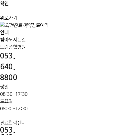
확인
↑
위로가기
진료예약
안내
찾아오시는길
드림종합병원
053.
640.
8800
평일
08:30~17:30
토요일
08:30~12:30
진료협력센터
053.