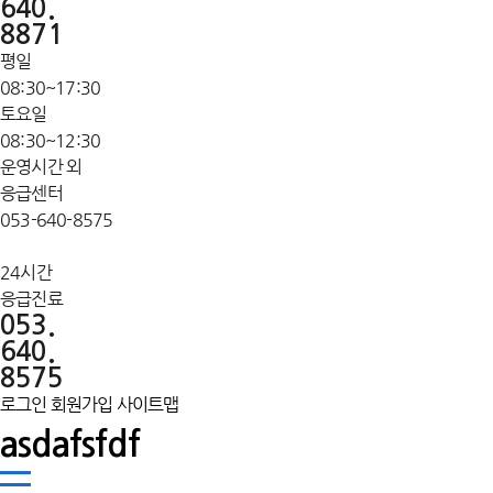
640.
8871
평일
08:30~17:30
토요일
08:30~12:30
운영시간 외
응급센터
053-640-8575
24시간
응급진료
053.
640.
8575
로그인
회원가입
사이트맵
asdafsfdf