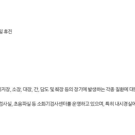
일 휴진
지장, 소장, 대장, 간, 담도 및 췌장 등의 장기에 발생하는 각종 질환에 
운동검사실, 초음파실 등 소화기검사센터를 운영하고 있으며, 특히 내시경