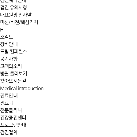
검진예약안내
검진 유의사항
대표원장 인사말
미션/비전/핵심가치
HI
조직도
장비안내
드림 컨퍼런스
공지사항
고객의소리
병원 둘러보기
찾아오시는길
Medical introduction
진료안내
진료과
전문클리닉
건강증진센터
프로그램안내
검진절차