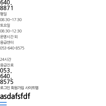
640.
8871
평일
08:30~17:30
토요일
08:30~12:30
운영시간 외
응급센터
053-640-8575
24시간
응급진료
053.
640.
8575
로그인
회원가입
사이트맵
asdafsfdf